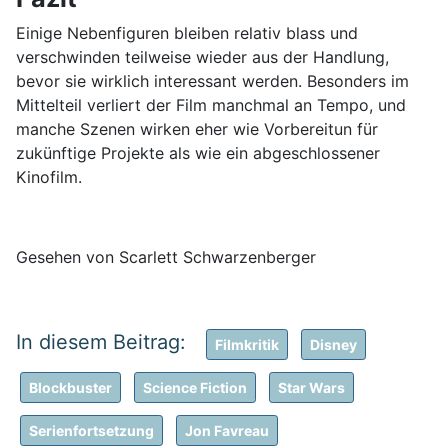
Einige Nebenfiguren bleiben relativ blass und
verschwinden teilweise wieder aus der Handlung,
bevor sie wirklich interessant werden. Besonders im
Mittelteil verliert der Film manchmal an Tempo, und
manche Szenen wirken eher wie Vorbereitun für
zukünftige Projekte als wie ein abgeschlossener
Kinofilm.
Gesehen von Scarlett Schwarzenberger
Filmkritik
Disney
Blockbuster
Science Fiction
Star Wars
Serienfortsetzung
Jon Favreau