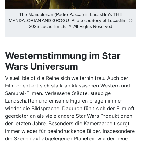
The Mandalorian (Pedro Pascal) in Lucasfilm's THE
MANDALORIAN AND GROGU. Photo courtesy of Lucasfilm. ©
2026 Lucasfilm Ltd™. All Rights Reserved
Westernstimmung im Star
Wars Universum
Visuell bleibt die Reihe sich weiterhin treu. Auch der
Film orientiert sich stark an klassischen Western und
Samurai-Filmen. Verlassene Städte, staubige
Landschaften und einsame Figuren prägen immer
wieder die Bildsprache. Dadurch fühlt sich der Film oft
geerdeter an als viele andere Star Wars Produktionen
der letzten Jahre. Besonders die Kameraarbeit sorgt
immer wieder für beeindruckende Bilder. Insbesondere
die Szenen auf abgelegenen Planeten, wie der neue