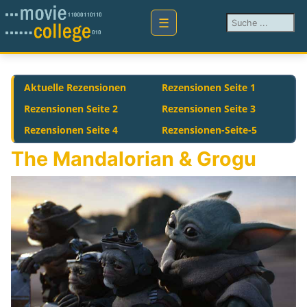
Suchen ...
Aktuelle Rezensionen
Rezensionen Seite 1
Rezensionen Seite 2
Rezensionen Seite 3
Rezensionen Seite 4
Rezensionen-Seite-5
The Mandalorian & Grogu