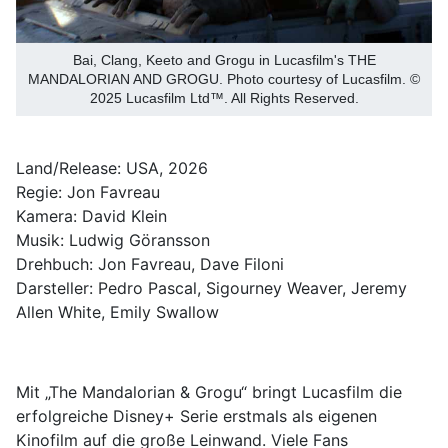
Bai, Clang, Keeto and Grogu in Lucasfilm's THE
MANDALORIAN AND GROGU. Photo courtesy of Lucasfilm. ©
2025 Lucasfilm Ltd™. All Rights Reserved.
Land/Release: USA, 2026
Regie: Jon Favreau
Kamera: David Klein
Musik: Ludwig Göransson
Drehbuch: Jon Favreau, Dave Filoni
Darsteller: Pedro Pascal, Sigourney Weaver, Jeremy
Allen White, Emily Swallow
Mit „The Mandalorian & Grogu“ bringt Lucasfilm die
erfolgreiche Disney+ Serie erstmals als eigenen
Kinofilm auf die große Leinwand. Viele Fans