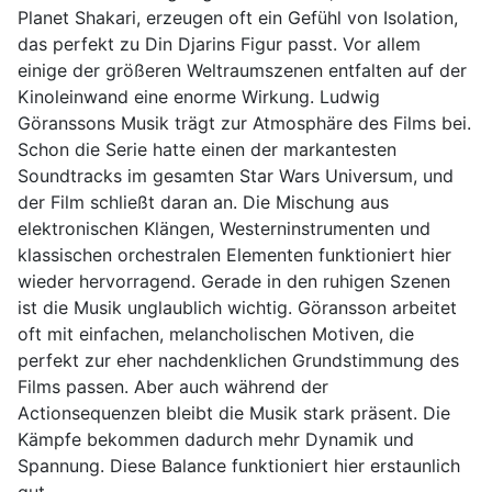
Planet Shakari, erzeugen oft ein Gefühl von Isolation,
das perfekt zu Din Djarins Figur passt. Vor allem
einige der größeren Weltraumszenen entfalten auf der
Kinoleinwand eine enorme Wirkung. Ludwig
Göranssons Musik trägt zur Atmosphäre des Films bei.
Schon die Serie hatte einen der markantesten
Soundtracks im gesamten Star Wars Universum, und
der Film schließt daran an. Die Mischung aus
elektronischen Klängen, Westerninstrumenten und
klassischen orchestralen Elementen funktioniert hier
wieder hervorragend. Gerade in den ruhigen Szenen
ist die Musik unglaublich wichtig. Göransson arbeitet
oft mit einfachen, melancholischen Motiven, die
perfekt zur eher nachdenklichen Grundstimmung des
Films passen. Aber auch während der
Actionsequenzen bleibt die Musik stark präsent. Die
Kämpfe bekommen dadurch mehr Dynamik und
Spannung. Diese Balance funktioniert hier erstaunlich
gut.