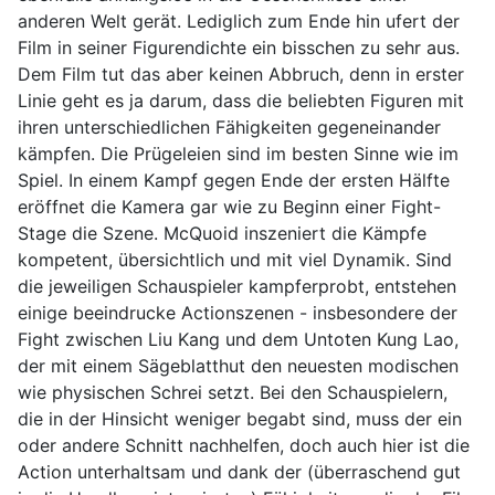
anderen Welt gerät. Lediglich zum Ende hin ufert der
Film in seiner Figurendichte ein bisschen zu sehr aus.
Dem Film tut das aber keinen Abbruch, denn in erster
Linie geht es ja darum, dass die beliebten Figuren mit
ihren unterschiedlichen Fähigkeiten gegeneinander
kämpfen. Die Prügeleien sind im besten Sinne wie im
Spiel. In einem Kampf gegen Ende der ersten Hälfte
eröffnet die Kamera gar wie zu Beginn einer Fight-
Stage die Szene. McQuoid inszeniert die Kämpfe
kompetent, übersichtlich und mit viel Dynamik. Sind
die jeweiligen Schauspieler kampferprobt, entstehen
einige beeindrucke Actionszenen - insbesondere der
Fight zwischen Liu Kang und dem Untoten Kung Lao,
der mit einem Sägeblatthut den neuesten modischen
wie physischen Schrei setzt. Bei den Schauspielern,
die in der Hinsicht weniger begabt sind, muss der ein
oder andere Schnitt nachhelfen, doch auch hier ist die
Action unterhaltsam und dank der (überraschend gut