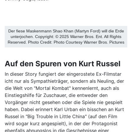
Der fiese Maskenmann Shao Khan (Martyn Ford) will die Erde
unterjochen. Copyright: © 2025 Warner Bros. Ent. All Rights
Reserved. Photo Credit: Photo Courtesy Warner Bros. Pictures
Auf den Spuren von Kurt Russel
In dieser Story fungiert der eingerostete Ex-Filmstar
icht nur als Sympathieträger, sondern als Neuling, der
die Welt von "Mortal Kombat" kennenlernt, auch als
Einstiegshilfe für Zuschauer, die entweder den
Vorgänger nicht gesehen oder die Spiele nie gespielt
haben. Dabei erinnert Karl Urban ein bisschen an Kurt
Russel in "Big Trouble in Little China" (auf den Film
wird sogar kurz angespielt), in der der Protagonist
ebenfalls ahnungslos in die Geschehnisse einer