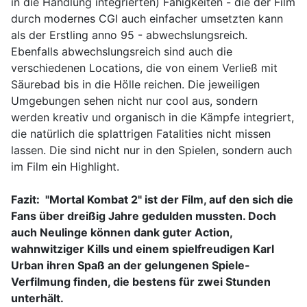
in die Handlung integrierten) Fähigkeiten - die der Film
durch modernes CGI auch einfacher umsetzten kann
als der Erstling anno 95 - abwechslungsreich.
Ebenfalls abwechslungsreich sind auch die
verschiedenen Locations, die von einem Verließ mit
Säurebad bis in die Hölle reichen. Die jeweiligen
Umgebungen sehen nicht nur cool aus, sondern
werden kreativ und organisch in die Kämpfe integriert,
die natürlich die splattrigen Fatalities nicht missen
lassen. Die sind nicht nur in den Spielen, sondern auch
im Film ein Highlight.
Fazit: "Mortal Kombat 2" ist der Film, auf den sich die
Fans über dreißig Jahre gedulden mussten. Doch
auch Neulinge können dank guter Action,
wahnwitziger Kills und einem spielfreudigen Karl
Urban ihren Spaß an der gelungenen Spiele-
Verfilmung finden, die bestens für zwei Stunden
unterhält.