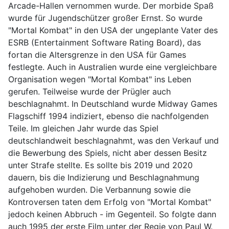
Arcade-Hallen vernommen wurde. Der morbide Spaß
wurde für Jugendschützer großer Ernst. So wurde
"Mortal Kombat" in den USA der ungeplante Vater des
ESRB (Entertainment Software Rating Board), das
fortan die Altersgrenze in den USA für Games
festlegte. Auch in Australien wurde eine vergleichbare
Organisation wegen "Mortal Kombat" ins Leben
gerufen. Teilweise wurde der Prügler auch
beschlagnahmt. In Deutschland wurde Midway Games
Flagschiff 1994 indiziert, ebenso die nachfolgenden
Teile. Im gleichen Jahr wurde das Spiel
deutschlandweit beschlagnahmt, was den Verkauf und
die Bewerbung des Spiels, nicht aber dessen Besitz
unter Strafe stellte. Es sollte bis 2019 und 2020
dauern, bis die Indizierung und Beschlagnahmung
aufgehoben wurden. Die Verbannung sowie die
Kontroversen taten dem Erfolg von "Mortal Kombat"
jedoch keinen Abbruch - im Gegenteil. So folgte dann
auch 1995 der erste Film unter der Regie von Paul W.