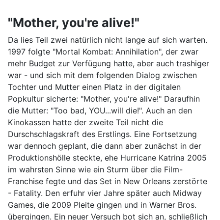
"Mother, you're alive!"
Da lies Teil zwei natürlich nicht lange auf sich warten.
1997 folgte "Mortal Kombat: Annihilation", der zwar
mehr Budget zur Verfügung hatte, aber auch trashiger
war - und sich mit dem folgenden Dialog zwischen
Tochter und Mutter einen Platz in der digitalen
Popkultur sicherte: "Mother, you're alive!" Daraufhin
die Mutter: "Too bad, YOU...will die!". Auch an den
Kinokassen hatte der zweite Teil nicht die
Durschschlagskraft des Erstlings. Eine Fortsetzung
war dennoch geplant, die dann aber zunächst in der
Produktionshölle steckte, ehe Hurricane Katrina 2005
im wahrsten Sinne wie ein Sturm über die Film-
Franchise fegte und das Set in New Orleans zerstörte
- Fatality. Den erfuhr vier Jahre später auch Midway
Games, die 2009 Pleite gingen und in Warner Bros.
übergingen. Ein neuer Versuch bot sich an, schließlich