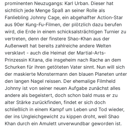
prominenten Neuzugangs: Karl Urban. Dieser hat
sichtlich jede Menge Spaß an seiner Rolle als
Fanliebling Johnny Cage, ein abgehalfter Action-Star
aus 90er Kung-Fu-Filmen, der plötzlich dazu berufen
wird, die Erde in einem schicksalsträchtigen Turnier zu
vertreten, denn der finstere Shao-Khan aus der
Außenwelt hat bereits zahlreiche andere Welten
versklavt - auch die Heimat der Martial-Arts-
Prinzessin Kitana, die insgeheim nach Rache an dem
Schurken für ihren getöteten Vater sinnt. Nun will sich
der maskierte Monstermann den blauen Planeten unter
den langen Nagel reissen. Der ehemalige Filmheld
Johnny ist von seiner neuen Aufgabe zunächst alles
andere als begeistert, doch schon bald muss er zu
alter Stärke zurückfinden, findet er sich doch
schließlich in einem Kampf um Leben und Tod wieder,
der ins Ungleichgewicht zu kippen droht, weil Shao
Khan durch ein Amulett unverwundbar geworden ist.