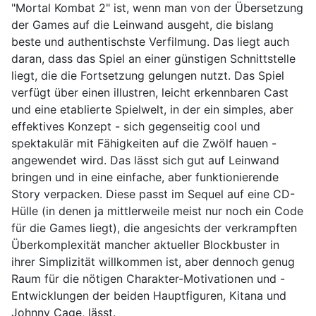
"Mortal Kombat 2" ist, wenn man von der Übersetzung
der Games auf die Leinwand ausgeht, die bislang
beste und authentischste Verfilmung. Das liegt auch
daran, dass das Spiel an einer günstigen Schnittstelle
liegt, die die Fortsetzung gelungen nutzt. Das Spiel
verfügt über einen illustren, leicht erkennbaren Cast
und eine etablierte Spielwelt, in der ein simples, aber
effektives Konzept - sich gegenseitig cool und
spektakulär mit Fähigkeiten auf die Zwölf hauen -
angewendet wird. Das lässt sich gut auf Leinwand
bringen und in eine einfache, aber funktionierende
Story verpacken. Diese passt im Sequel auf eine CD-
Hülle (in denen ja mittlerweile meist nur noch ein Code
für die Games liegt), die angesichts der verkrampften
Überkomplexität mancher aktueller Blockbuster in
ihrer Simplizität willkommen ist, aber dennoch genug
Raum für die nötigen Charakter-Motivationen und -
Entwicklungen der beiden Hauptfiguren, Kitana und
Johnny Cage, lässt.