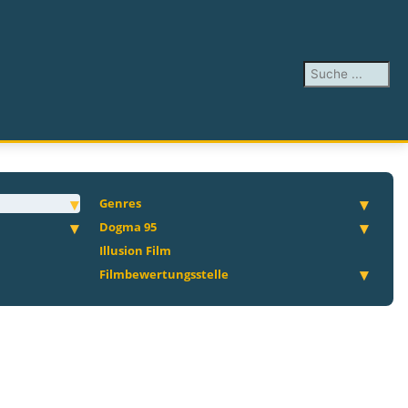
Suchen ...
Genres
Dogma 95
Illusion Film
Filmbewertungsstelle