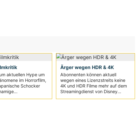
ilmkritik
Ärger wegen HDR & 4K
um aktuellen Hype um
Abonnenten können aktuell
änomene im Horrorfilm,
wegen eines Lizenzstreits keine
japanische Schocker
4K und HDR Filme mehr auf dem
namige...
Streamingdienst von Disney...