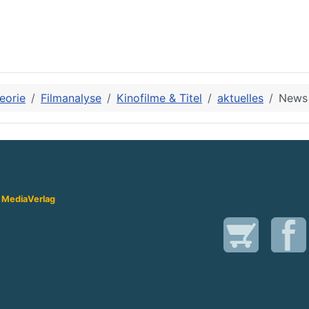
eorie
Filmanalyse
Kinofilme & Titel
aktuelles
News
 Media
Verlag