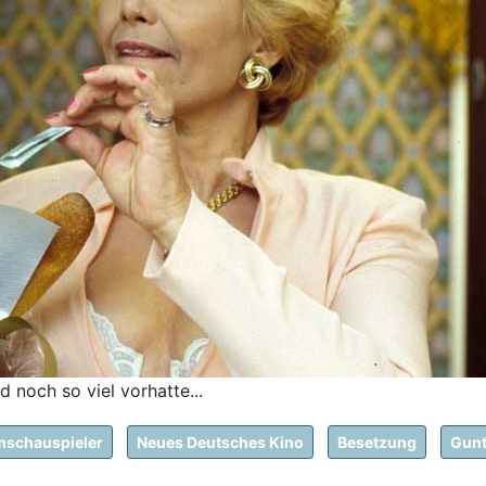
noch so viel vorhatte...
mschauspieler
Neues Deutsches Kino
Besetzung
Gunt