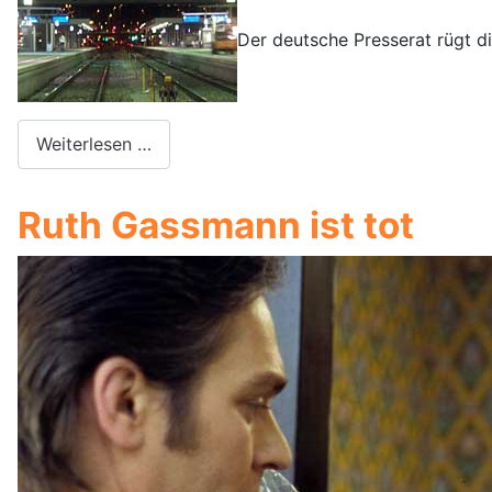
Der deutsche Presserat rügt d
Weiterlesen …
Ruth Gassmann ist tot