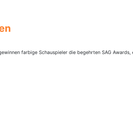
en
gewinnen farbige Schauspieler die begehrten SAG Awards, ei