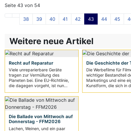
Seite 43 von 54
38
39
40
41
42
43
44
45
4
Weitere neue Artikel
Recht auf Reparatur
Die Geschichte der T
Viele unreparierbare Geräte
Die Werbefilme für Film
tragen zur Vermüllung des
wichtiger Bestandteil d
Planeten bei. Eine EU-Richtlinie,
Marketings und eine e
die dagegen vorgeht, ist nun...
Kunstform, die sich in d
Die Ballade von Mittwoch auf
Donnerstag - FFM2026
Lachen, Weinen, und ein paar