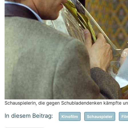
Schauspielerin, die gegen Schubladendenken kämpfte und 
Kinofilm
Schauspieler
Fil