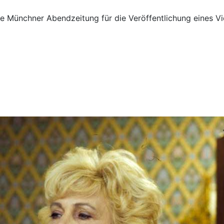
ie Münchner Abendzeitung für die Veröffentlichung eines V