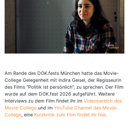
Am Rande des DOK.fests München hatte das Movie-
College Gelegenheit mit Indira Geisel, der Regisseurin
des Films "Politik ist persönlich", zu sprechen. Der Film
wurde auf dem DOK.fest 2026 aufgeführt. Weitere
Interviews zu dem Film findet Ihr im
Videobereich des
Movie-College
und im
YouTube Channel des Movie-
College
, eine
Kurzkritik zum Film findet Ihr hier
.