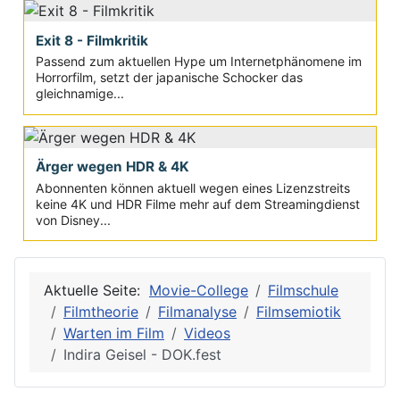
Exit 8 - Filmkritik
Passend zum aktuellen Hype um Internetphänomene im
Horrorfilm, setzt der japanische Schocker das
gleichnamige...
Ärger wegen HDR & 4K
Abonnenten können aktuell wegen eines Lizenzstreits
keine 4K und HDR Filme mehr auf dem Streamingdienst
von Disney...
Aktuelle Seite:
Movie-College
Filmschule
Filmtheorie
Filmanalyse
Filmsemiotik
Warten im Film
Videos
Indira Geisel - DOK.fest