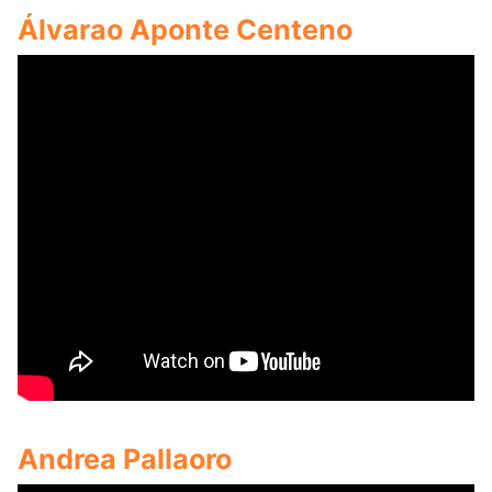
Álvarao Aponte Centeno
Andrea Pallaoro