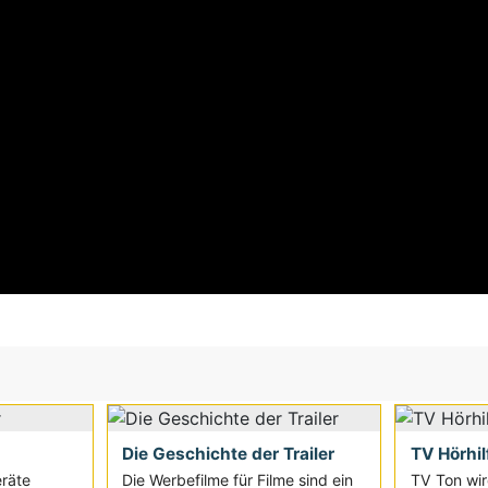
Die Geschichte der Trailer
TV Hörhil
eräte
Die Werbefilme für Filme sind ein
TV Ton wir