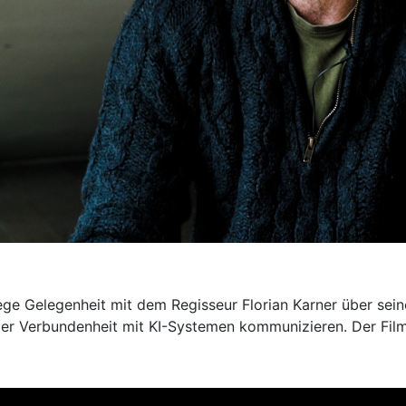
 Gelegenheit mit dem Regisseur Florian Karner über seine
ler Verbundenheit mit KI-Systemen kommunizieren. Der Fil