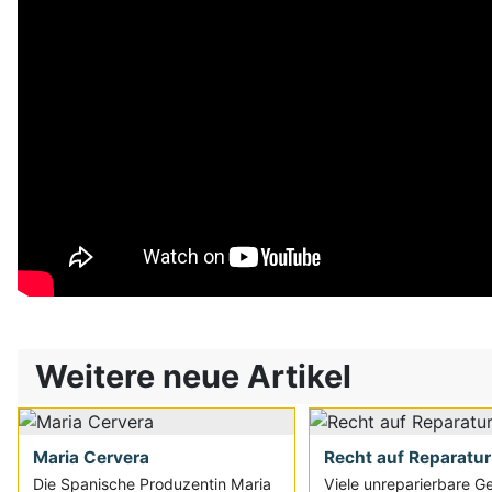
Weitere neue Artikel
Maria Cervera
Recht auf Reparatur
Die Spanische Produzentin Maria
Viele unreparierbare G