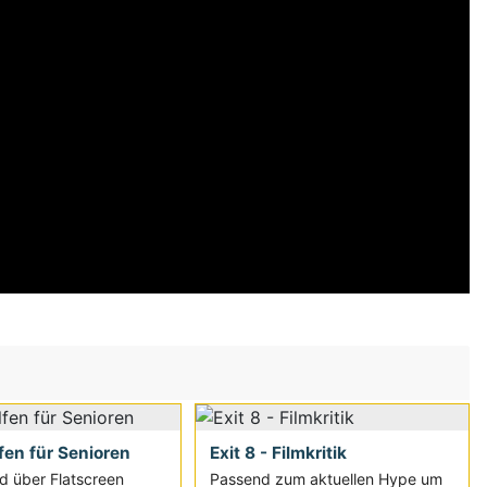
fen für Senioren
Exit 8 - Filmkritik
d über Flatscreen
Passend zum aktuellen Hype um