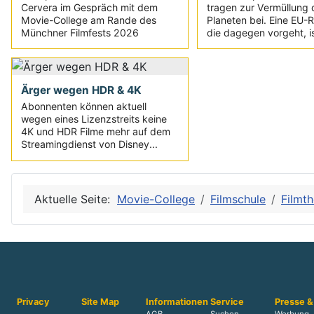
Cervera im Gespräch mit dem
tragen zur Vermüllung 
Movie-College am Rande des
Planeten bei. Eine EU-Ri
Münchner Filmfests 2026
die dagegen vorgeht, is
Ärger wegen HDR & 4K
Abonnenten können aktuell
wegen eines Lizenzstreits keine
4K und HDR Filme mehr auf dem
Streamingdienst von Disney...
Aktuelle Seite:
Movie-College
Filmschule
Filmth
Privacy
Site Map
Informationen
Service
Presse &