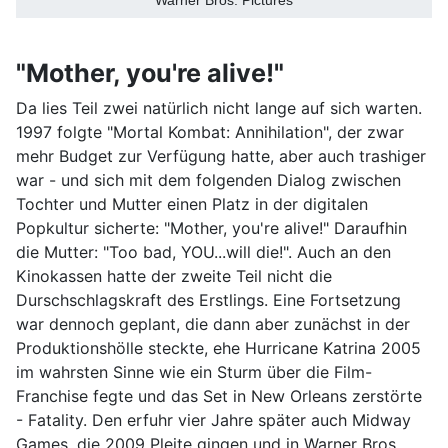
"Mother, you're alive!"
Da lies Teil zwei natürlich nicht lange auf sich warten.
1997 folgte "Mortal Kombat: Annihilation", der zwar
mehr Budget zur Verfügung hatte, aber auch trashiger
war - und sich mit dem folgenden Dialog zwischen
Tochter und Mutter einen Platz in der digitalen
Popkultur sicherte: "Mother, you're alive!" Daraufhin
die Mutter: "Too bad, YOU...will die!". Auch an den
Kinokassen hatte der zweite Teil nicht die
Durschschlagskraft des Erstlings. Eine Fortsetzung
war dennoch geplant, die dann aber zunächst in der
Produktionshölle steckte, ehe Hurricane Katrina 2005
im wahrsten Sinne wie ein Sturm über die Film-
Franchise fegte und das Set in New Orleans zerstörte
- Fatality. Den erfuhr vier Jahre später auch Midway
Games, die 2009 Pleite gingen und in Warner Bros.