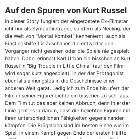
Auf den Spuren von Kurt Russel
In dieser Story fungiert der eingerostete Ex-Filmstar
icht nur als Sympathieträger, sondern als Neuling, der
die Welt von "Mortal Kombat" kennenlernt, auch als
Einstiegshilfe für Zuschauer, die entweder den
Vorgänger nicht gesehen oder die Spiele nie gespielt
haben. Dabei erinnert Karl Urban ein bisschen an Kurt
Russel in "Big Trouble in Little China" (auf den Film
wird sogar kurz angespielt), in der der Protagonist
ebenfalls ahnungslos in die Geschehnisse einer
anderen Welt gerät. Lediglich zum Ende hin ufert der
Film in seiner Figurendichte ein bisschen zu sehr aus.
Dem Film tut das aber keinen Abbruch, denn in erster
Linie geht es ja darum, dass die beliebten Figuren mit
ihren unterschiedlichen Fähigkeiten gegeneinander
kämpfen. Die Prügeleien sind im besten Sinne wie im
Spiel. In einem Kampf gegen Ende der ersten Hälfte