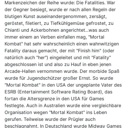
Markenzeichen der Reihe wurde: Die Fatalities. War
der Gegner besiegt, wurde er nach allen Regeln der
blutigen Kunst auseinandergenommen, zersägt,
geröstet, filetiert, zu Tiefkühlgemüse gefrostet, zu
Chianti und Ackerbohnen angerichtet...was auch
immer einem an Verben einfallen mag, "Mortal
Kombat" hat sehr wahrscheinlich einen wahnwitzigen
Fatality daraus gemacht, der mit "Finish him" (oder
natürlich auch "her") eingeleitet und mit "Fatality"
abgeschlossen ist und also zu Hauf in eben jenen
Arcade-Hallen vernommen wurde. Der morbide Spaß
wurde für Jugendschützer großer Ernst. So wurde
"Mortal Kombat" in den USA der ungeplante Vater des
ESRB (Entertainment Software Rating Board), das
fortan die Altersgrenze in den USA für Games
festlegte. Auch in Australien wurde eine vergleichbare
Organisation wegen "Mortal Kombat" ins Leben
gerufen. Teilweise wurde der Prügler auch
beschlagnahmt. In Deutschland wurde Midway Games