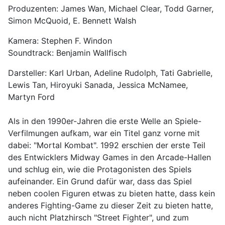
Produzenten: James Wan, Michael Clear, Todd Garner,
Simon McQuoid, E. Bennett Walsh
Kamera: Stephen F. Windon
Soundtrack: Benjamin Wallfisch
Darsteller: Karl Urban, Adeline Rudolph, Tati Gabrielle,
Lewis Tan, Hiroyuki Sanada, Jessica McNamee,
Martyn Ford
Als in den 1990er-Jahren die erste Welle an Spiele-
Verfilmungen aufkam, war ein Titel ganz vorne mit
dabei: "Mortal Kombat". 1992 erschien der erste Teil
des Entwicklers Midway Games in den Arcade-Hallen
und schlug ein, wie die Protagonisten des Spiels
aufeinander. Ein Grund dafür war, dass das Spiel
neben coolen Figuren etwas zu bieten hatte, dass kein
anderes Fighting-Game zu dieser Zeit zu bieten hatte,
auch nicht Platzhirsch "Street Fighter", und zum