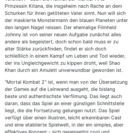
Prinzessin Kitana, die insgeheim nach Rache an dem
Schurken für ihren getöteten Vater sinnt. Nun will sich
der maskierte Monstermann den blauen Planeten unter
den langen Nagel reissen. Der ehemalige Filmheld
Johnny ist von seiner neuen Aufgabe zunächst alles
andere als begeistert, doch schon bald muss er zu
alter Stärke zurückfinden, findet er sich doch
schließlich in einem Kampf um Leben und Tod wieder,
der ins Ungleichgewicht zu kippen droht, weil Shao
Khan durch ein Amulett unverwundbar geworden ist.
"Mortal Kombat 2" ist, wenn man von der Übersetzung
der Games auf die Leinwand ausgeht, die bislang
beste und authentischste Verfilmung. Das liegt auch
daran, dass das Spiel an einer günstigen Schnittstelle
liegt, die die Fortsetzung gelungen nutzt. Das Spiel
verfügt über einen illustren, leicht erkennbaren Cast
und eine etablierte Spielwelt, in der ein simples, aber
effektives Konzept - sich gegenseitig cool und