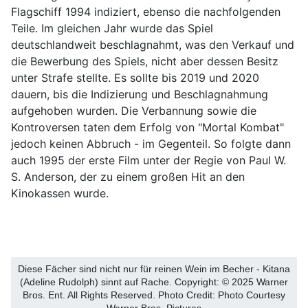
Flagschiff 1994 indiziert, ebenso die nachfolgenden
Teile. Im gleichen Jahr wurde das Spiel
deutschlandweit beschlagnahmt, was den Verkauf und
die Bewerbung des Spiels, nicht aber dessen Besitz
unter Strafe stellte. Es sollte bis 2019 und 2020
dauern, bis die Indizierung und Beschlagnahmung
aufgehoben wurden. Die Verbannung sowie die
Kontroversen taten dem Erfolg von "Mortal Kombat"
jedoch keinen Abbruch - im Gegenteil. So folgte dann
auch 1995 der erste Film unter der Regie von Paul W.
S. Anderson, der zu einem großen Hit an den
Kinokassen wurde.
Diese Fächer sind nicht nur für reinen Wein im Becher - Kitana
(Adeline Rudolph) sinnt auf Rache. Copyright: © 2025 Warner
Bros. Ent. All Rights Reserved. Photo Credit: Photo Courtesy
Warner Bros. Pictures