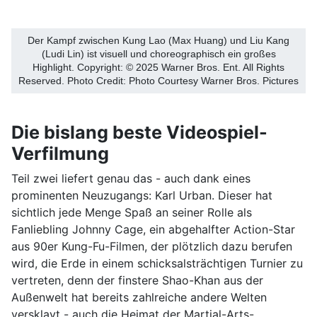
Der Kampf zwischen Kung Lao (Max Huang) und Liu Kang
(Ludi Lin) ist visuell und choreographisch ein großes
Highlight. Copyright: © 2025 Warner Bros. Ent. All Rights
Reserved. Photo Credit: Photo Courtesy Warner Bros. Pictures
Die bislang beste Videospiel-
Verfilmung
Teil zwei liefert genau das - auch dank eines
prominenten Neuzugangs: Karl Urban. Dieser hat
sichtlich jede Menge Spaß an seiner Rolle als
Fanliebling Johnny Cage, ein abgehalfter Action-Star
aus 90er Kung-Fu-Filmen, der plötzlich dazu berufen
wird, die Erde in einem schicksalsträchtigen Turnier zu
vertreten, denn der finstere Shao-Khan aus der
Außenwelt hat bereits zahlreiche andere Welten
versklavt - auch die Heimat der Martial-Arts-