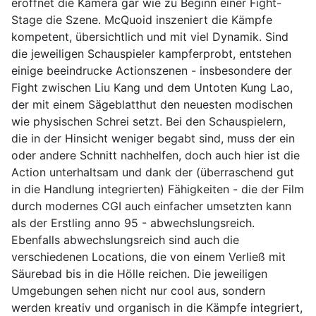
eröffnet die Kamera gar wie zu Beginn einer Fight-
Stage die Szene. McQuoid inszeniert die Kämpfe
kompetent, übersichtlich und mit viel Dynamik. Sind
die jeweiligen Schauspieler kampferprobt, entstehen
einige beeindrucke Actionszenen - insbesondere der
Fight zwischen Liu Kang und dem Untoten Kung Lao,
der mit einem Sägeblatthut den neuesten modischen
wie physischen Schrei setzt. Bei den Schauspielern,
die in der Hinsicht weniger begabt sind, muss der ein
oder andere Schnitt nachhelfen, doch auch hier ist die
Action unterhaltsam und dank der (überraschend gut
in die Handlung integrierten) Fähigkeiten - die der Film
durch modernes CGI auch einfacher umsetzten kann
als der Erstling anno 95 - abwechslungsreich.
Ebenfalls abwechslungsreich sind auch die
verschiedenen Locations, die von einem Verließ mit
Säurebad bis in die Hölle reichen. Die jeweiligen
Umgebungen sehen nicht nur cool aus, sondern
werden kreativ und organisch in die Kämpfe integriert,