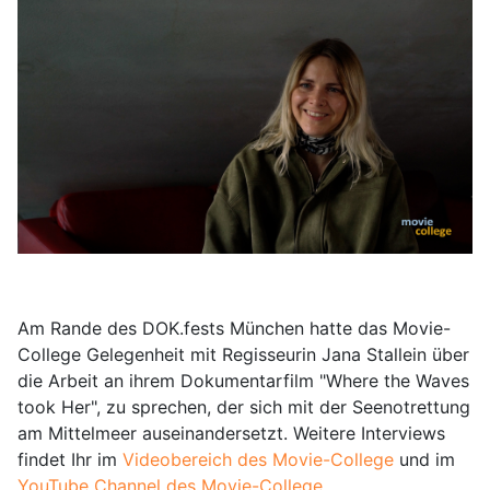
Am Rande des DOK.fests München hatte das Movie-
College Gelegenheit mit Regisseurin Jana Stallein über
die Arbeit an ihrem Dokumentarfilm "Where the Waves
took Her", zu sprechen, der sich mit der Seenotrettung
am Mittelmeer auseinandersetzt. Weitere Interviews
findet Ihr im
Videobereich des Movie-College
und im
YouTube Channel des Movie-College
.