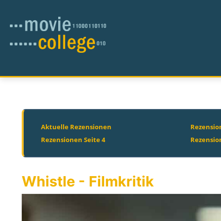
Aktuelle Rezensionen
Rezension
Rezensionen Seite 4
Rezensio
Whistle - Filmkritik