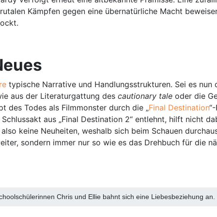
rutalen Kämpfen gegen eine übernatürliche Macht beweisen.
ockt.
 Neues
nre
typische Narrative und Handlungsstrukturen. Sei es nun 
wie aus der Literaturgattung des
cautionary tale
oder die Ge
pt des Todes als Filmmonster durch die „
Final Destination
“-
chlussakt aus „Final Destination 2“ entlehnt, hilft nicht 
e also keine Neuheiten, weshalb sich beim Schauen durchaus
weiter, sondern immer nur so wie es das Drehbuch für die n
hoolschülerinnen Chris und Ellie bahnt sich eine Liebesbeziehung an