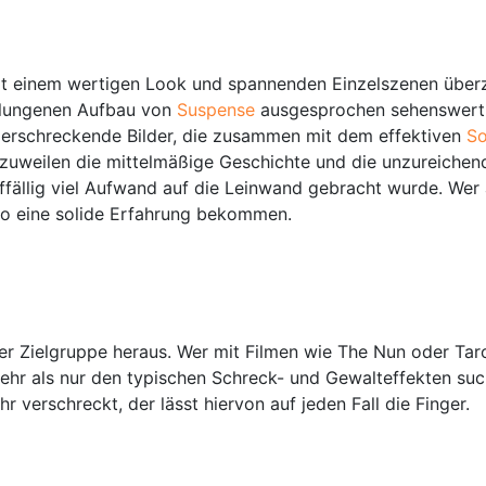
 einem wertigen Look und spannenden Einzelszenen überzeu
elungenen Aufbau von
Suspense
ausgesprochen sehenswert u
r erschreckende Bilder, die zusammen mit dem effektiven
S
uweilen die mittelmäßige Geschichte und die unzureichend
uffällig viel Aufwand auf die Leinwand gebracht wurde. Wer
no eine solide Erfahrung bekommen.
pitzer Zielgruppe heraus. Wer mit Filmen wie The Nun oder 
r als nur den typischen Schreck- und Gewalteffekten sucht, 
 verschreckt, der lässt hiervon auf jeden Fall die Finger.