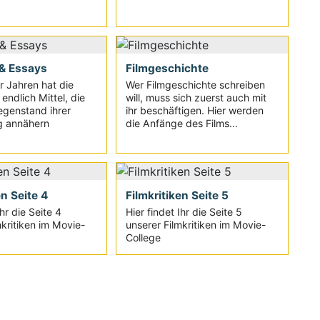
& Essays
Filmgeschichte
ar Jahren hat die
Wer Filmgeschichte schreiben
endlich Mittel, die
will, muss sich zuerst auch mit
egenstand ihrer
ihr beschäftigen. Hier werden
g annähern
die Anfänge des Films...
en Seite 4
Filmkritiken Seite 5
Ihr die Seite 4
Hier findet Ihr die Seite 5
mkritiken im Movie-
unserer Filmkritiken im Movie-
College