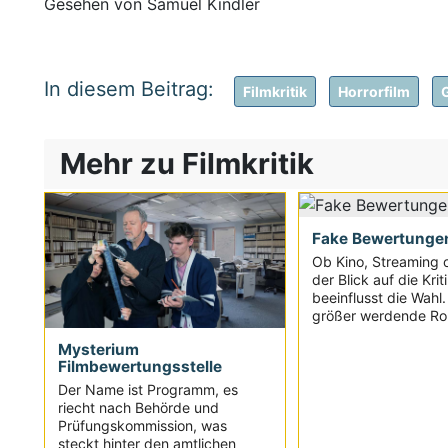
Gesehen von Samuel Kindler
Filmkritik
Horrorfilm
Mehr zu Filmkritik
Fake Bewertunge
Ob Kino, Streaming 
der Blick auf die Krit
beeinflusst die Wahl
größer werdende Roll
Mysterium
Filmbewertungsstelle
Der Name ist Programm, es
riecht nach Behörde und
Prüfungskommission, was
steckt hinter den amtlichen