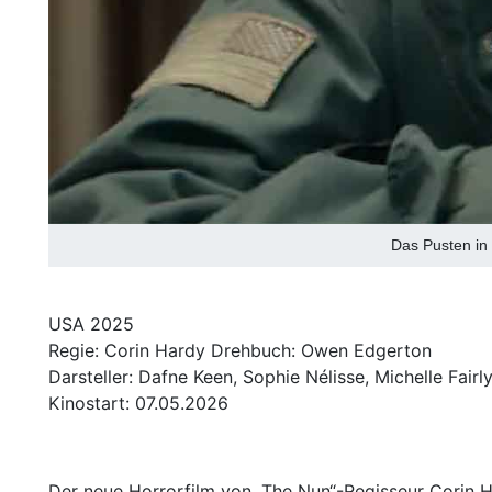
Das Pusten in
USA 2025
Regie: Corin Hardy Drehbuch: Owen Edgerton
Darsteller: Dafne Keen, Sophie Nélisse, Michelle Fairly
Kinostart: 07.05.2026
Der neue Horrorfilm von „The Nun“-Regisseur Corin 