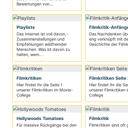
Bewertungen von...
Playlists
Filmkritik-Anfäng
Das Internet ist voll davon,-
Das Nachdenken übe
Zusammenstellungen und
eng verknüpft mit de
Empfehlungen wildfremder
Geschichte der Filmkri
Menschen. Was ist davon zu
halten, wem...
Filmkritiken
Filmkritiken Seite
Hier findet Ihr die Seite 1
Hier findet Ihr die Se
unserer Filmkritiken im Movie-
unserer Filmkritiken
College
College
Hollywoods Tomatoes
Filmkritik
Für massive Rückgänge bei den
Filmkritiken sind oft