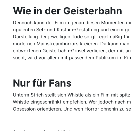
Wie in der Geisterbahn
Dennoch kann der Film in genau diesen Momenten mit
opulenten Set- und Kostüm-Gestaltung und einem g
Darstellung der jeweiligen Tode sorgt regelmäßig fü
modernen Mainstreamhorrors kreieren. Da kann man z
entworfenen Geisterbahn-Grusel verlieren, der mit a
sucht, wird vor allem mit passendem Publikum im Ki
Nur für Fans
Unterm Strich stellt sich Whistle als ein Film mit s
Whistle eingeschränkt empfehlen. Wer jedoch nach meh
Obsession orientieren. Und wen Horror ohnehin zu sehr