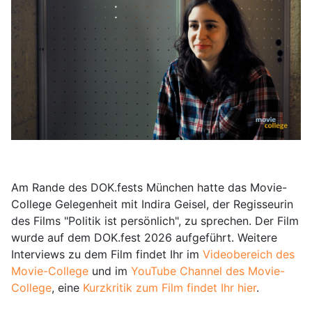
Am Rande des DOK.fests München hatte das Movie-
College Gelegenheit mit Indira Geisel, der Regisseurin
des Films "Politik ist persönlich", zu sprechen. Der Film
wurde auf dem DOK.fest 2026 aufgeführt. Weitere
Interviews zu dem Film findet Ihr im
Videobereich des
Movie-College
und im
YouTube Channel des Movie-
College
, eine
Kurzkritik zum Film findet Ihr hier
.