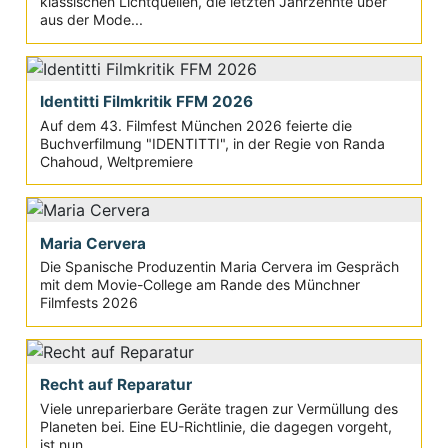
klassischen Lichtquellen, die letzten Jahrzehnte über
aus der Mode...
Identitti Filmkritik FFM 2026
Auf dem 43. Filmfest München 2026 feierte die
Buchverfilmung "IDENTITTI", in der Regie von Randa
Chahoud, Weltpremiere
Maria Cervera
Die Spanische Produzentin Maria Cervera im Gespräch
mit dem Movie-College am Rande des Münchner
Filmfests 2026
Recht auf Reparatur
Viele unreparierbare Geräte tragen zur Vermüllung des
Planeten bei. Eine EU-Richtlinie, die dagegen vorgeht,
ist nun...