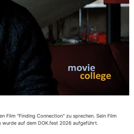
n Film "Finding Connection" zu sprechen. Sein Film
m wurde auf dem DOK.fest 2026 aufgeführt.