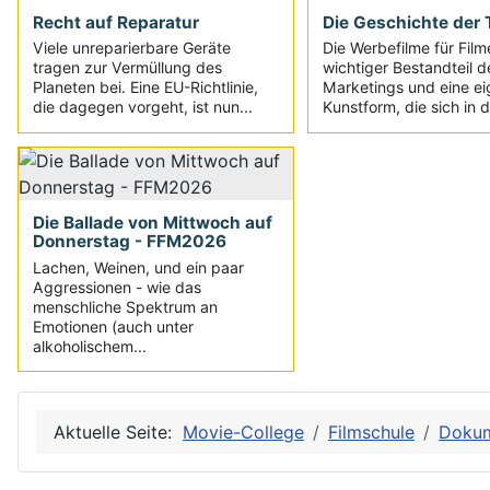
Recht auf Reparatur
Die Geschichte der T
Viele unreparierbare Geräte
Die Werbefilme für Film
tragen zur Vermüllung des
wichtiger Bestandteil d
Planeten bei. Eine EU-Richtlinie,
Marketings und eine e
die dagegen vorgeht, ist nun...
Kunstform, die sich in d
Die Ballade von Mittwoch auf
Donnerstag - FFM2026
Lachen, Weinen, und ein paar
Aggressionen - wie das
menschliche Spektrum an
Emotionen (auch unter
alkoholischem...
Aktuelle Seite:
Movie-College
Filmschule
Dokum