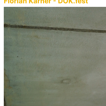
Florian Karner - DOK.fest