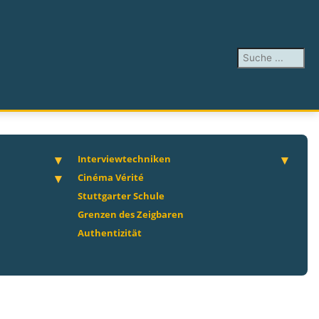
Suchen ...
Interviewtechniken
Cinéma Vérité
Stuttgarter Schule
Grenzen des Zeigbaren
Authentizität