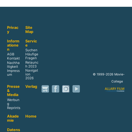
Privac
Site
y
Map
Inform
Servic
atione
e
n
Suchen
AGB
Häufige
Fragen
Kontakt
Relaunc
Nachha
h 2023
ltigkeit
Navigat
Impress
ion
© 1999-2026 Movie-
um
2026
College
Presse
Verlag
&
Media
Werbun
g
Reprints
Akade
Home
mie
Datens