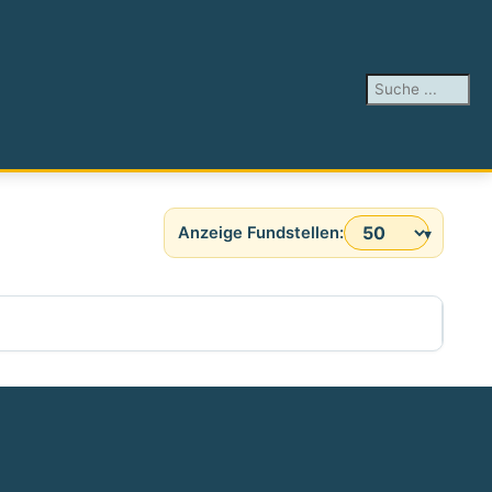
Suchen ...
Anzeige #