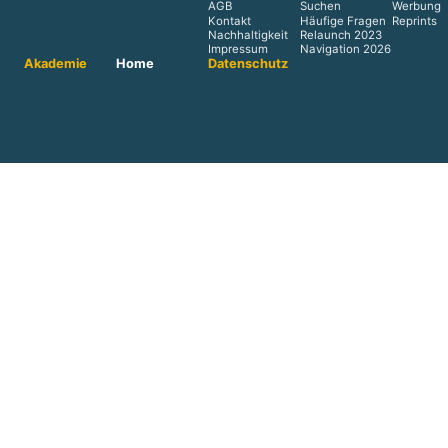
AGB
Suchen
Werbung
Kontakt
Häufige Fragen
Reprints
Nachhaltigkeit
Relaunch 2023
Impressum
Navigation 2026
Akademie
Home
Datenschutz