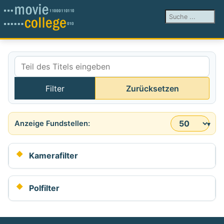
Suchen ...
Teil des Titels eingeben
Filter
Zurücksetzen
Anzeige #
Kamerafilter
Polfilter