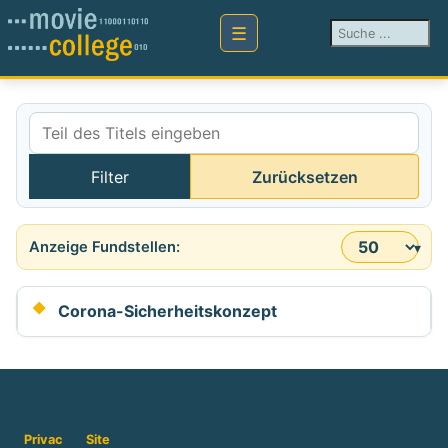
Suchen ...
Teil des Titels eingeben
Filter
Zurücksetzen
Anzeige #
Corona-Sicherheitskonzept
Privac
Site