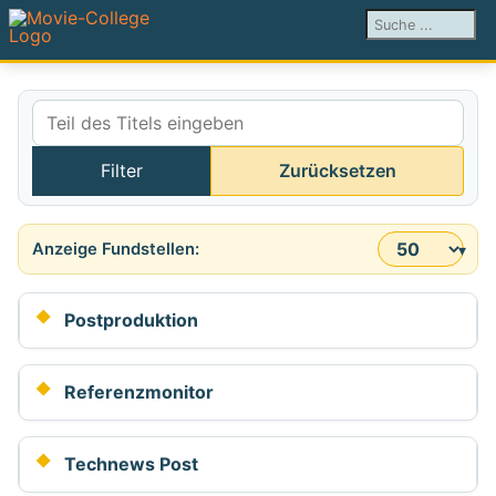
Suchen ...
Teil des Titels eingeben
Filter
Zurücksetzen
Anzeige #
Postproduktion
Referenzmonitor
Technews Post