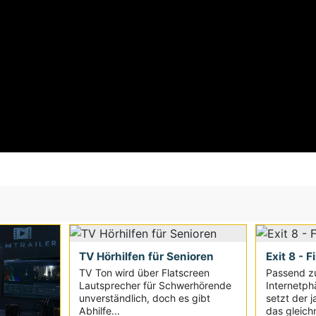
TV Hörhilfen für Senioren
Exit 8 - F
TV Ton wird über Flatscreen
Passend z
Lautsprecher für Schwerhörende
Internetph
unverständlich, doch es gibt
setzt der 
Abhilfe...
das gleich