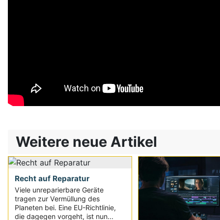
Weitere neue Artikel
Recht auf Reparatur
Viele unreparierbare Geräte
tragen zur Vermüllung des
Planeten bei. Eine EU-Richtlinie,
die dagegen vorgeht, ist nun...