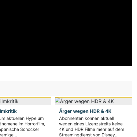
ilmkritik
Ärger wegen HDR & 4K
um aktuellen Hype um
Abonnenten können aktuell
änomene im Horrorfilm,
wegen eines Lizenzstreits keine
japanische Schocker
4K und HDR Filme mehr auf dem
namige...
Streamingdienst von Disney...