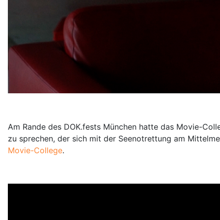
Am Rande des DOK.fests München hatte das Movie-College
zu sprechen, der sich mit der Seenotrettung am Mittelmee
Movie-College
.