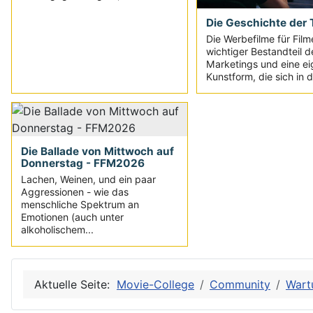
Die Geschichte der T
Die Werbefilme für Film
wichtiger Bestandteil d
Marketings und eine e
Kunstform, die sich in d
Die Ballade von Mittwoch auf
Donnerstag - FFM2026
Lachen, Weinen, und ein paar
Aggressionen - wie das
menschliche Spektrum an
Emotionen (auch unter
alkoholischem...
Aktuelle Seite:
Movie-College
Community
Wart