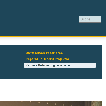
Suchen ...
Duftspender reparieren
Reparatur Super 8 Projektor
Kamera Belederung reparieren