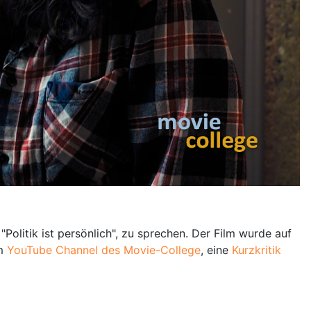
olitik ist persönlich", zu sprechen. Der Film wurde auf
m
YouTube Channel des Movie-College
, eine
Kurzkritik