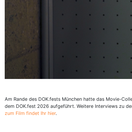
Am Rande des DOK.fests München hatte das Movie-College G
dem DOK.fest 2026 aufgeführt. Weitere Interviews zu dem
zum Film findet Ihr hier
.