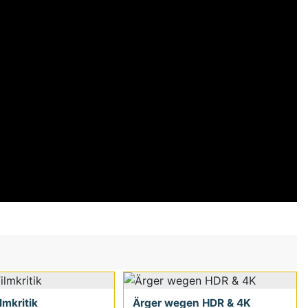
ilmkritik
Ärger wegen HDR & 4K