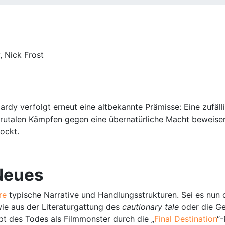
, Nick Frost
Hardy verfolgt erneut eine altbekannte Prämisse: Eine zuf
rutalen Kämpfen gegen eine übernatürliche Macht beweisen.
ockt.
 Neues
nre
typische Narrative und Handlungsstrukturen. Sei es nun 
wie aus der Literaturgattung des
cautionary tale
oder die Ge
pt des Todes als Filmmonster durch die „
Final Destination
“-