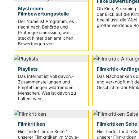
Fake Bewertunge
Mysterium
Ob Kino, Streaming 
Filmbewertungsstelle
der Blick auf die Krit
beeinflusst die Wahl
Der Name ist Programm, es
größer werdende Roll
riecht nach Behörde und
Prüfungskommission, was
steckt hinter den amtlichen
Bewertungen von...
Playlists
Filmkritik-Anfäng
Das Internet ist voll davon,-
Das Nachdenken übe
Zusammenstellungen und
eng verknüpft mit de
Empfehlungen wildfremder
Geschichte der Filmkri
Menschen. Was ist davon zu
halten, wem...
Filmkritiken
Filmkritiken Seite
Hier findet Ihr die Seite 1
Hier findet Ihr die Se
unserer Filmkritiken im Movie-
unserer Filmkritiken