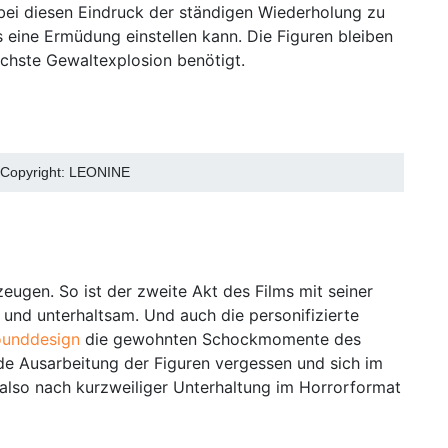
dabei diesen Eindruck der ständigen Wiederholung zu
 eine Ermüdung einstellen kann. Die Figuren bleiben
ächste Gewaltexplosion benötigt.
. Copyright: LEONINE
gen. So ist der zweite Akt des Films mit seiner
nd unterhaltsam. Und auch die personifizierte
ounddesign
die gewohnten Schockmomente des
e Ausarbeitung der Figuren vergessen und sich im
 also nach kurzweiliger Unterhaltung im Horrorformat