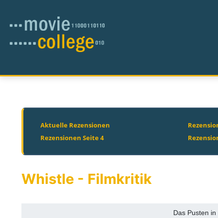
Aktuelle Rezensionen
Rezension
Rezensionen Seite 4
Rezensio
Whistle - Filmkritik
Das Pusten in