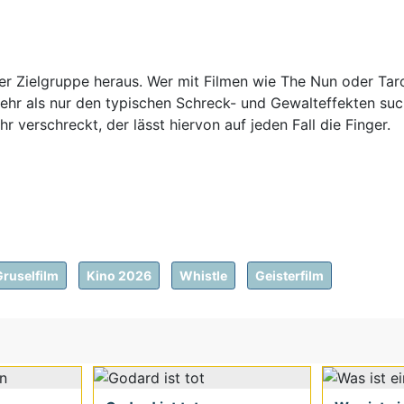
pitzer Zielgruppe heraus. Wer mit Filmen wie The Nun oder 
r als nur den typischen Schreck- und Gewalteffekten sucht, 
 verschreckt, der lässt hiervon auf jeden Fall die Finger.
Gruselfilm
Kino 2026
Whistle
Geisterfilm