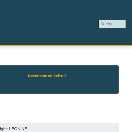
Suchen ...
Rezensionen Seite 3
right: LEONINE