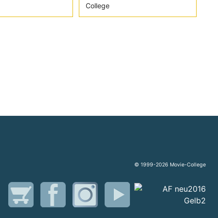
College
© 1999-2026 Movie-College