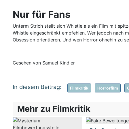
Nur für Fans
Unterm Strich stellt sich Whistle als ein Film mit s
Whistle eingeschränkt empfehlen. Wer jedoch nach meh
Obsession orientieren. Und wen Horror ohnehin zu sehr
Gesehen von Samuel Kindler
Filmkritik
Horrorfilm
Mehr zu Filmkritik