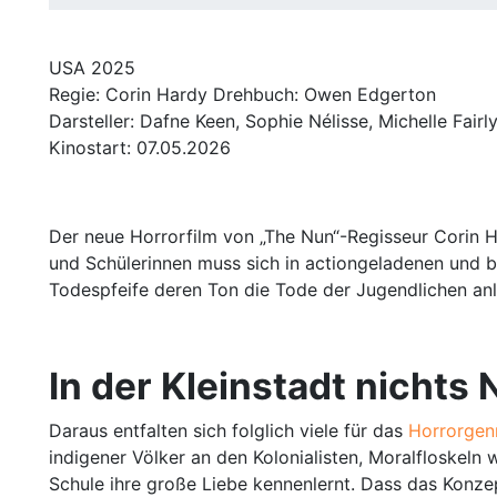
USA 2025
Regie: Corin Hardy Drehbuch: Owen Edgerton
Darsteller: Dafne Keen, Sophie Nélisse, Michelle Fairly
Kinostart: 07.05.2026
Der neue Horrorfilm von „The Nun“-Regisseur Corin 
und Schülerinnen muss sich in actiongeladenen und b
Todespfeife deren Ton die Tode der Jugendlichen anl
In der Kleinstadt nichts
Daraus entfalten sich folglich viele für das
Horrorge
indigener Völker an den Kolonialisten, Moralfloskeln 
Schule ihre große Liebe kennenlernt. Dass das Konze