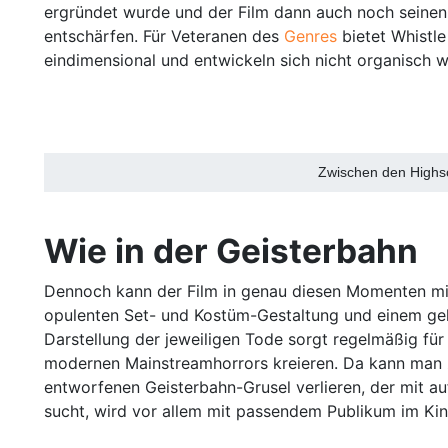
ergründet wurde und der Film dann auch noch seinen S
entschärfen. Für Veteranen des
Genres
bietet Whistl
eindimensional und entwickeln sich nicht organisch 
Zwischen den Highsc
Wie in der Geisterbahn
Dennoch kann der Film in genau diesen Momenten mit
opulenten Set- und Kostüm-Gestaltung und einem g
Darstellung der jeweiligen Tode sorgt regelmäßig fü
modernen Mainstreamhorrors kreieren. Da kann man z
entworfenen Geisterbahn-Grusel verlieren, der mit a
sucht, wird vor allem mit passendem Publikum im Ki