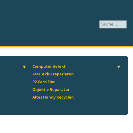
Suchen ...
Computer defekt
744T Akku reparieren
P2 Card Slot
Objektiv Reparatur
Altes Handy Recyclen