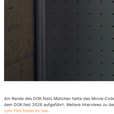
Am Rande des DOK.fests München hatte das Movie-College G
dem DOK.fest 2026 aufgeführt. Weitere Interviews zu dem
zum Film findet Ihr hier
.