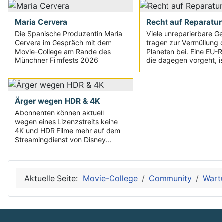
Maria Cervera
Recht auf Reparatur
Die Spanische Produzentin Maria
Viele unreparierbare G
Cervera im Gespräch mit dem
tragen zur Vermüllung 
Movie-College am Rande des
Planeten bei. Eine EU-Ri
Münchner Filmfests 2026
die dagegen vorgeht, is
Ärger wegen HDR & 4K
Abonnenten können aktuell
wegen eines Lizenzstreits keine
4K und HDR Filme mehr auf dem
Streamingdienst von Disney...
Aktuelle Seite:
Movie-College
Community
Wart