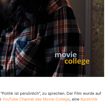
olitik ist persönlich", zu sprechen. Der Film wurde auf
m
YouTube Channel des Movie-College
, eine
Kurzkritik