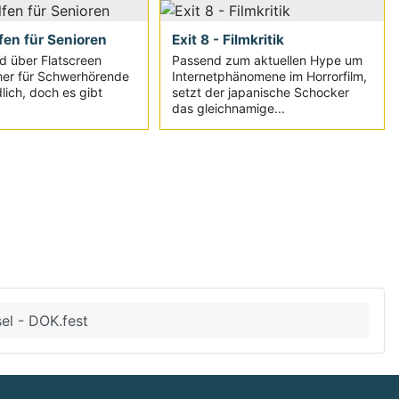
fen für Senioren
Exit 8 - Filmkritik
d über Flatscreen
Passend zum aktuellen Hype um
her für Schwerhörende
Internetphänomene im Horrorfilm,
lich, doch es gibt
setzt der japanische Schocker
das gleichnamige...
sel - DOK.fest