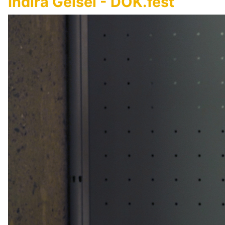
Indira Geisel - DOK.fest