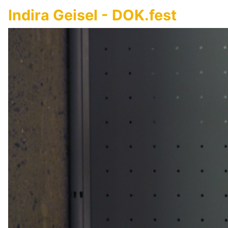
Indira Geisel - DOK.fest