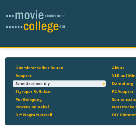
Übersicht: Selber Bauen
Akkus
Adapter
XLR auf Min
Schnittrechner diy
Dämpfung
Styropor Reflektor
P2 Adapter
Pin-Belegung
Sonnenschu
Power-Con Kabel
Netzstecke
DIY Nagra Netzteil
DIY Dimmer