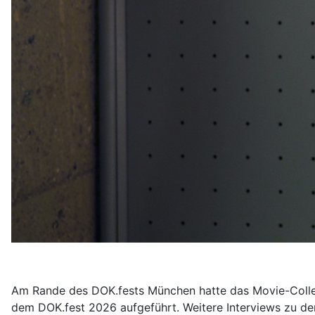
Am Rande des DOK.fests München hatte das Movie-College G
dem DOK.fest 2026 aufgeführt. Weitere Interviews zu dem