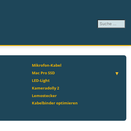
Suchen ...
Mikrofon-Kabel
Mac Pro SSD
LED-Light
Kameradolly 2
Lemostecker
Kabelbinder optimieren