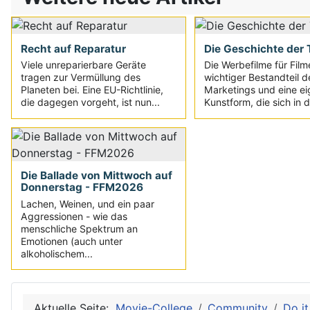
Recht auf Reparatur
Die Geschichte der T
Viele unreparierbare Geräte
Die Werbefilme für Film
tragen zur Vermüllung des
wichtiger Bestandteil d
Planeten bei. Eine EU-Richtlinie,
Marketings und eine e
die dagegen vorgeht, ist nun...
Kunstform, die sich in d
Die Ballade von Mittwoch auf
Donnerstag - FFM2026
Lachen, Weinen, und ein paar
Aggressionen - wie das
menschliche Spektrum an
Emotionen (auch unter
alkoholischem...
Aktuelle Seite:
Movie-College
Community
Do it