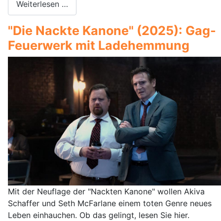
Weiterlesen …
"Die Nackte Kanone" (2025): Gag-
Feuerwerk mit Ladehemmung
Mit der Neuflage der "Nackten Kanone" wollen Akiva
Schaffer und Seth McFarlane einem toten Genre neues
Leben einhauchen. Ob das gelingt, lesen Sie hier.