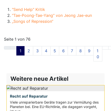
"Send Help" Kritik
"Tae-Poong-Tae-Yang" von Jeong Jae-eun
„Songs of Repression“
Seite 1 von 76
1
2
3
4
5
6
7
8
9
1
0
Weitere neue Artikel
Recht auf Reparatur
Viele unreparierbare Geräte tragen zur Vermüllung des
Planeten bei. Eine EU-Richtlinie, die dagegen vorgeht,