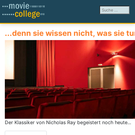
Suchen ...
...denn sie wissen nicht, was sie t
Der Klassiker von Nicholas Ray begeistert noch heute...