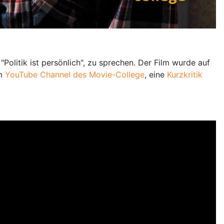
olitik ist persönlich", zu sprechen. Der Film wurde auf
m
YouTube Channel des Movie-College
, eine
Kurzkritik