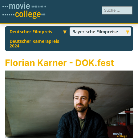
Suchen ...
Deutscher Filmpreis
Bayerische Filmpreise
Deutscher Kamerapreis
2024
Florian Karner - DOK.fest