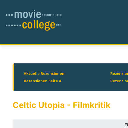
Aktuelle Rezensionen
Rezension
Rezensionen Seite 4
Rezensio
Celtic Utopia - Filmkritik
E