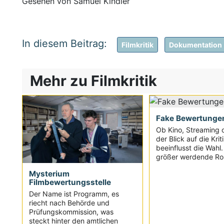
Gesehen von Samuel Kindler
Filmkritik
Dokumentation
Mehr zu Filmkritik
Fake Bewertunge
Ob Kino, Streaming 
der Blick auf die Krit
beeinflusst die Wahl
größer werdende Roll
Mysterium
Filmbewertungsstelle
Der Name ist Programm, es
riecht nach Behörde und
Prüfungskommission, was
steckt hinter den amtlichen