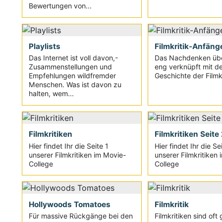
Bewertungen von...
Playlists
Filmkritik-Anfäng
Das Internet ist voll davon,-
Das Nachdenken übe
Zusammenstellungen und
eng verknüpft mit de
Empfehlungen wildfremder
Geschichte der Filmkri
Menschen. Was ist davon zu
halten, wem...
Filmkritiken
Filmkritiken Seite
Hier findet Ihr die Seite 1
Hier findet Ihr die Se
unserer Filmkritiken im Movie-
unserer Filmkritiken
College
College
Hollywoods Tomatoes
Filmkritik
Für massive Rückgänge bei den
Filmkritiken sind oft