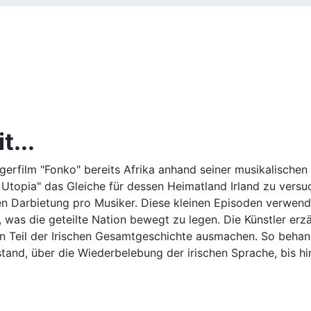
t...
erfilm "Fonko" bereits Afrika anhand seiner musikalischen
 Utopia" das Gleiche für dessen Heimatland Irland zu versu
hen Darbietung pro Musiker. Diese kleinen Episoden verwend
, was die geteilte Nation bewegt zu legen. Die Künstler erz
nen Teil der Irischen Gesamtgeschichte ausmachen. So behan
tstand, über die Wiederbelebung der irischen Sprache, bis