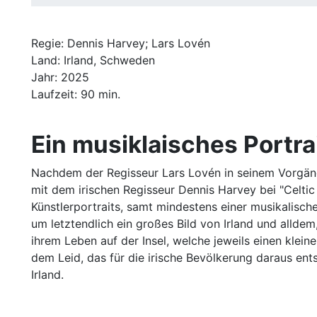
Regie: Dennis Harvey; Lars Lovén
Land: Irland, Schweden
Jahr: 2025
Laufzeit: 90 min.
Ein musiklaisches Portrai
Nachdem der Regisseur Lars Lovén in seinem Vorgäng
mit dem irischen Regisseur Dennis Harvey bei "Celtic
Künstlerportraits, samt mindestens einer musikalisc
um letztendlich ein großes Bild von Irland und alldem
ihrem Leben auf der Insel, welche jeweils einen klei
dem Leid, das für die irische Bevölkerung daraus en
Irland.