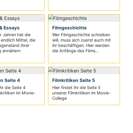
& Essays
Filmgeschichte
ar Jahren hat die
Wer Filmgeschichte schreiben
endlich Mittel, die
will, muss sich zuerst auch mit
egenstand ihrer
ihr beschäftigen. Hier werden
g annähern
die Anfänge des Films...
en Seite 4
Filmkritiken Seite 5
Ihr die Seite 4
Hier findet Ihr die Seite 5
mkritiken im Movie-
unserer Filmkritiken im Movie-
College