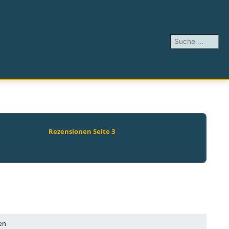
Suchen ...
Rezensionen Seite 3
en