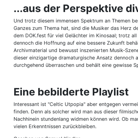
...aus der Perspektive d
Und trotz diesem immensen Spektrum an Themen behält
Ganzes zum Thema hat, sind die Musiker das Herz de
dem DOK.fest für viel Gelächter im Kinosaal; trotz all
dennoch die Hoffnung auf eine bessere Zukunft behält
Archivmaterial und bewusst inszenierten Musik-Szene
dieser einzigartige dramaturgische Ansatz dennoch a
durchgehend überraschen und behält eine gewisse S
Eine bebilderte Playlist
Interessant ist "Celtic Utpopia" aber entgegen verme
finden. Denn als solcher wird man aus dieser filmisc
Nachhinein stundenlang widmen können wird. Ob man 
vielen Erkenntnissen zurückbleiben.