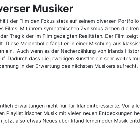
iverser Musiker
 der Film den Fokus stets auf seinem diversen Portfolio 
s Films. Mit ihrem sympathischen Zynismus ziehen die Iren
 der Tragik der im Film gezeigten Realitäten. Der Film zeigt 
. Diese Melancholie fängt er in einer Mischung aus klassis
n ein. Auch wenn es der Nacherzählung von Irlands Historie
uf. Dadurch dass die jeweiligen Künstler ein sehr weites m
pannung in der Erwartung des nächsten Musikers aufrecht.
intlich Erwartungen nicht nur für Irlandinteressierte. Vor 
hen Playlist irischer Musik mit vielen neuen Entdeckungen
jetzt also etwas Neues über Irland lernen oder Musik entd