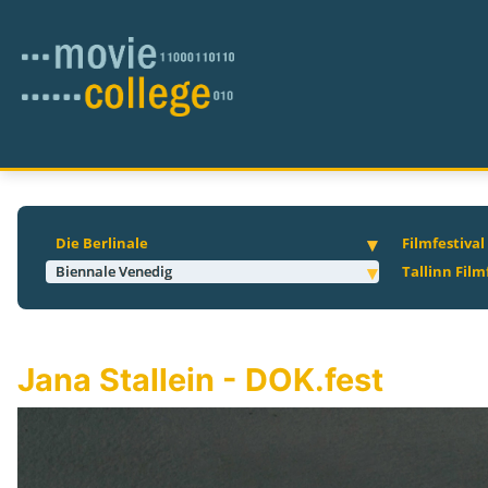
Die Berlinale
Filmfestiva
Biennale Venedig
Tallinn Film
Jana Stallein - DOK.fest