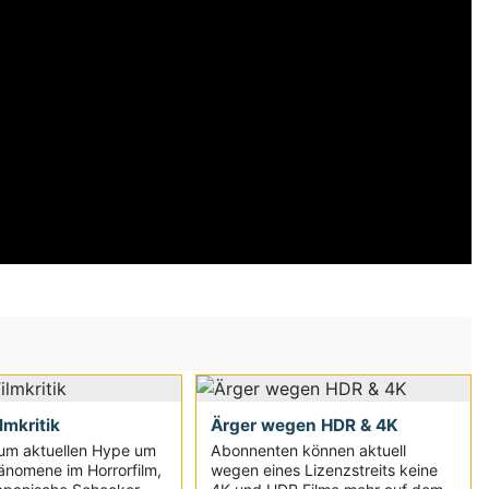
ilmkritik
Ärger wegen HDR & 4K
um aktuellen Hype um
Abonnenten können aktuell
änomene im Horrorfilm,
wegen eines Lizenzstreits keine