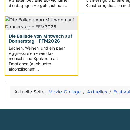
Planeten bei. Eine EU-Richtlinie,
Marketings und eine e
die dagegen vorgeht, ist nun...
Kunstform, die sich in d
Die Ballade von Mittwoch auf
Donnerstag - FFM2026
Lachen, Weinen, und ein paar
Aggressionen - wie das
menschliche Spektrum an
Emotionen (auch unter
alkoholischem...
Aktuelle Seite:
Movie-College
Aktuelles
Festiva