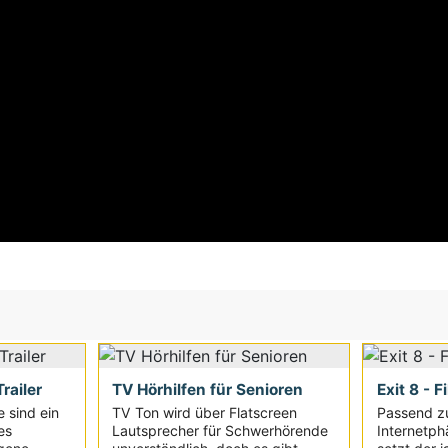
railer
TV Hörhilfen für Senioren
Exit 8 - F
e sind ein
TV Ton wird über Flatscreen
Passend z
es
Lautsprecher für Schwerhörende
Internetph