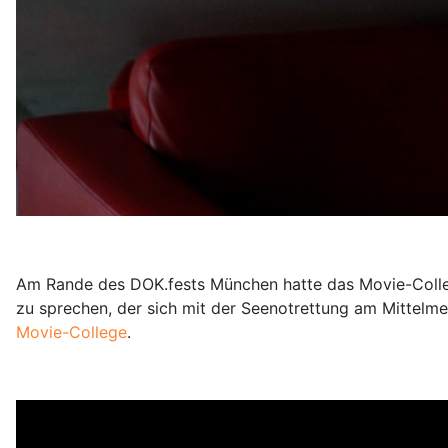
Am Rande des DOK.fests München hatte das Movie-College
zu sprechen, der sich mit der Seenotrettung am Mittelmee
Movie-College
.