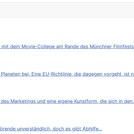
h mit dem Movie-College am Rande des Münchner Filmfest
laneten bei. Eine EU-Richtlinie, die dagegen vorgeht, ist nu
 des Marketings und eine eigene Kunstform, die sich in den..
rende unverständlich, doch es gibt Abhilfe...