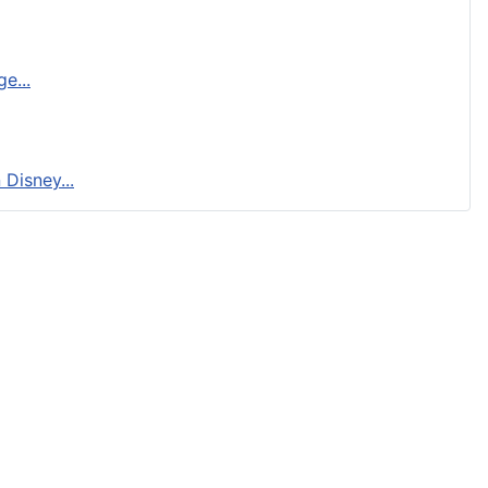
e...
Disney...