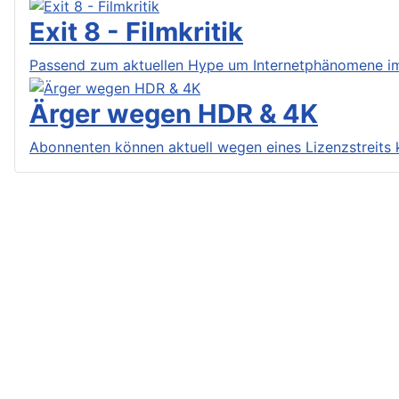
Exit 8 - Filmkritik
Passend zum aktuellen Hype um Internetphänomene im H
Ärger wegen HDR & 4K
Abonnenten können aktuell wegen eines Lizenzstreits 
Privacy
Site Map
Informationen
AGB
Kontakt
Nachhaltigkeit