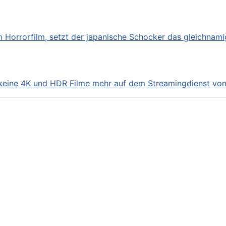
orrorfilm, setzt der japanische Schocker das gleichnamig
keine 4K und HDR Filme mehr auf dem Streamingdienst von 