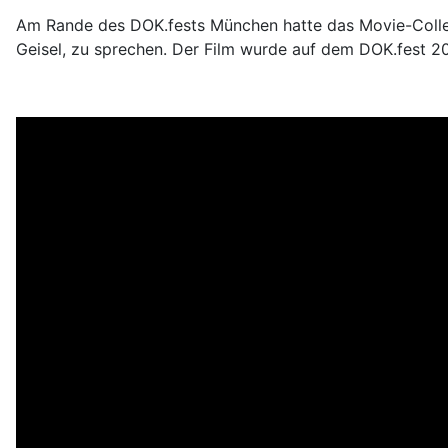
Am Rande des DOK.fests München hatte das Movie-College
Geisel, zu sprechen. Der Film wurde auf dem DOK.fest 2