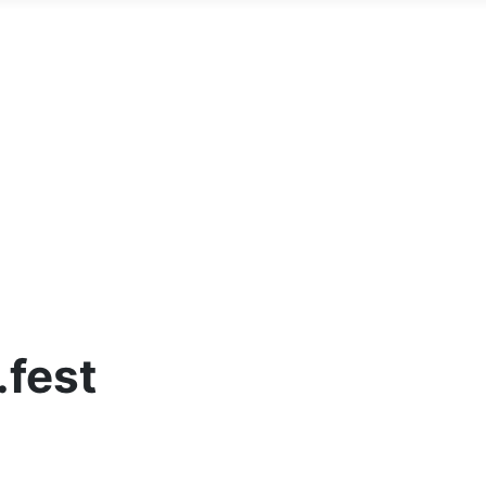
.fest