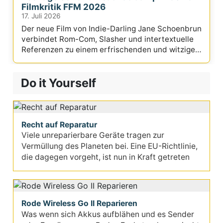
Filmkritik FFM 2026
17. Juli 2026
Der neue Film von Indie-Darling Jane Schoenbrun
verbindet Rom-Com, Slasher und intertextuelle
Referenzen zu einem erfrischenden und witzigen
Mix.
Do it Yourself
Recht auf Reparatur
Viele unreparierbare Geräte tragen zur
Vermüllung des Planeten bei. Eine EU-Richtlinie,
die dagegen vorgeht, ist nun in Kraft getreten
Rode Wireless Go II Reparieren
Was wenn sich Akkus aufblähen und es Sender