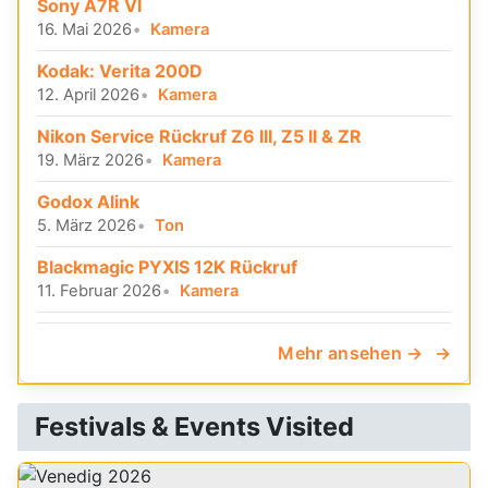
Sony A7R VI
16. Mai 2026
Kamera
Kodak: Verita 200D
12. April 2026
Kamera
Nikon Service Rückruf Z6 III, Z5 II & ZR
19. März 2026
Kamera
Godox Alink
5. März 2026
Ton
Blackmagic PYXIS 12K Rückruf
11. Februar 2026
Kamera
Mehr ansehen →
Festivals & Events Visited