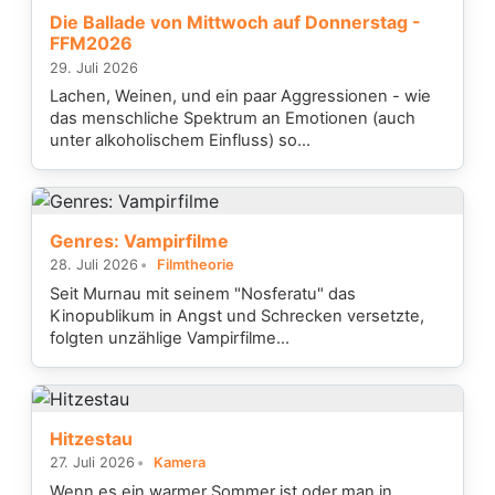
Die Ballade von Mittwoch auf Donnerstag -
FFM2026
29. Juli 2026
Lachen, Weinen, und ein paar Aggressionen - wie
das menschliche Spektrum an Emotionen (auch
unter alkoholischem Einfluss) so...
Genres: Vampirfilme
28. Juli 2026
Filmtheorie
Seit Murnau mit seinem "Nosferatu" das
Kinopublikum in Angst und Schrecken versetzte,
folgten unzählige Vampirfilme...
Hitzestau
27. Juli 2026
Kamera
Wenn es ein warmer Sommer ist oder man in