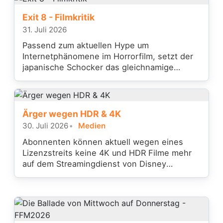
Exit 8 - Filmkritik
31. Juli 2026
Passend zum aktuellen Hype um
Internetphänomene im Horrorfilm, setzt der
japanische Schocker das gleichnamige
Videospiel filmisch um.
Ärger wegen HDR & 4K
30. Juli 2026
Medien
Abonnenten können aktuell wegen eines
Lizenzstreits keine 4K und HDR Filme mehr
auf dem Streamingdienst von Disney
anschauen