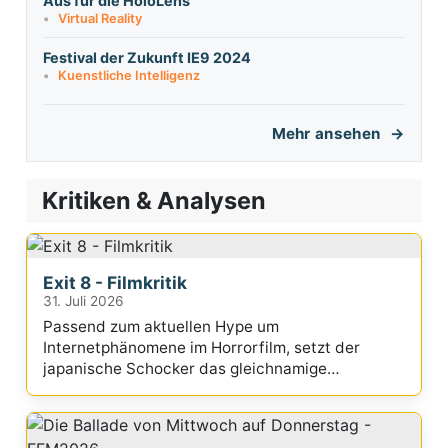
Aus für die HoloLens
Virtual Reality
Festival der Zukunft IE9 2024
Kuenstliche Intelligenz
Mehr ansehen
Kritiken & Analysen
Exit 8 - Filmkritik
31. Juli 2026
Passend zum aktuellen Hype um
Internetphänomene im Horrorfilm, setzt der
japanische Schocker das gleichnamige
Videospiel filmisch um.