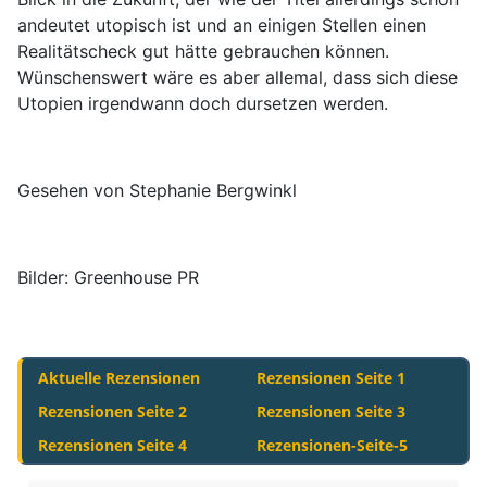
andeutet utopisch ist und an einigen Stellen einen
Realitätscheck gut hätte gebrauchen können.
Wünschenswert wäre es aber allemal, dass sich diese
Utopien irgendwann doch dursetzen werden.
Gesehen von Stephanie Bergwinkl
Bilder: Greenhouse PR
Aktuelle Rezensionen
Rezensionen Seite 1
Rezensionen Seite 2
Rezensionen Seite 3
Rezensionen Seite 4
Rezensionen-Seite-5