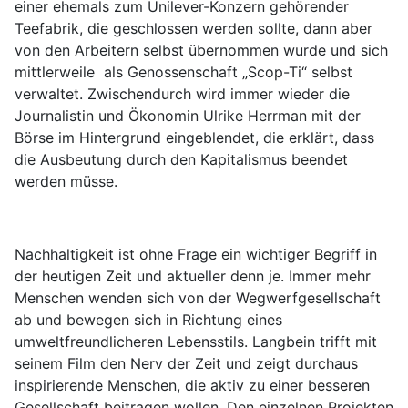
einer ehemals zum Unilever-Konzern gehörender
Teefabrik, die geschlossen werden sollte, dann aber
von den Arbeitern selbst übernommen wurde und sich
mittlerweile als Genossenschaft „Scop-Ti“ selbst
verwaltet. Zwischendurch wird immer wieder die
Journalistin und Ökonomin Ulrike Herrman mit der
Börse im Hintergrund eingeblendet, die erklärt, dass
die Ausbeutung durch den Kapitalismus beendet
werden müsse.
Nachhaltigkeit ist ohne Frage ein wichtiger Begriff in
der heutigen Zeit und aktueller denn je. Immer mehr
Menschen wenden sich von der Wegwerfgesellschaft
ab und bewegen sich in Richtung eines
umweltfreundlicheren Lebensstils. Langbein trifft mit
seinem Film den Nerv der Zeit und zeigt durchaus
inspirierende Menschen, die aktiv zu einer besseren
Gesellschaft beitragen wollen. Den einzelnen Projekten