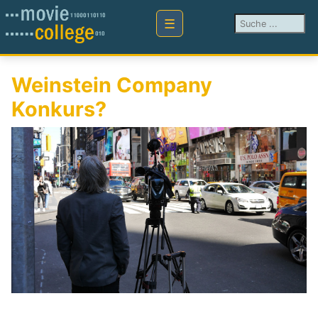
Suchen ...
Weinstein Company
Konkurs?