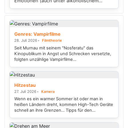
Emotionen (auch unter alkoholischem
Einfluss) so aussehen kann.
Genres: Vampirfilme
28. Juli 2026
Filmtheorie
Seit Murnau mit seinem "Nosferatu" das
Kinopublikum in Angst und Schrecken versetzte,
folgten unzählige Vampirfilme...
Hitzestau
27. Juli 2026
Kamera
Wenn es ein warmer Sommer ist oder man in
heißen Ländern dreht, kommen High-Tech Geräte
schnell an ihre Grenzen... Tipps für den...