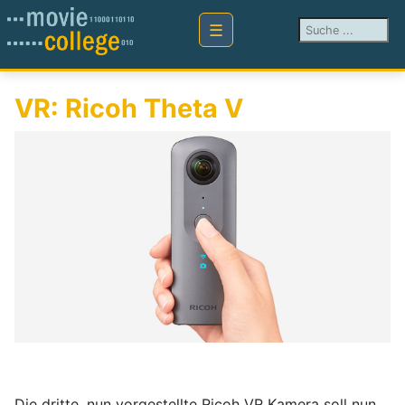
Suchen ...
VR: Ricoh Theta V
Die dritte, nun vorgestellte Ricoh VR Kamera soll nun