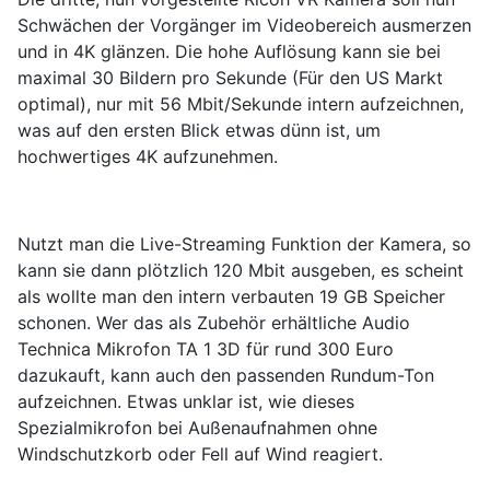
Schwächen der Vorgänger im Videobereich ausmerzen
und in 4K glänzen. Die hohe Auflösung kann sie bei
maximal 30 Bildern pro Sekunde (Für den US Markt
optimal), nur mit 56 Mbit/Sekunde intern aufzeichnen,
was auf den ersten Blick etwas dünn ist, um
hochwertiges 4K aufzunehmen.
Nutzt man die Live-Streaming Funktion der Kamera, so
kann sie dann plötzlich 120 Mbit ausgeben, es scheint
als wollte man den intern verbauten 19 GB Speicher
schonen. Wer das als Zubehör erhältliche Audio
Technica Mikrofon TA 1 3D für rund 300 Euro
dazukauft, kann auch den passenden Rundum-Ton
aufzeichnen. Etwas unklar ist, wie dieses
Spezialmikrofon bei Außenaufnahmen ohne
Windschutzkorb oder Fell auf Wind reagiert.